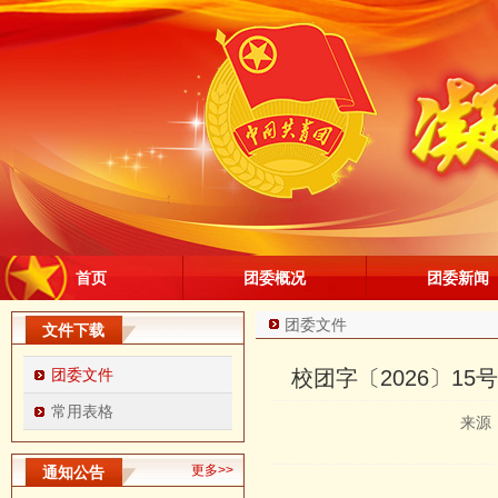
首页
团委概况
团委新闻
团委文件
文件下载
团委文件
校团字〔2026〕1
常用表格
来源
更多>>
通知公告