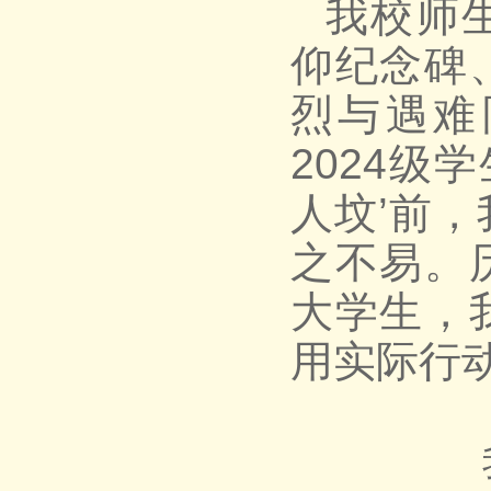
我校师
仰纪念碑
烈与遇难
2024级
人坟’前
之不易。
大学生，
用实际行