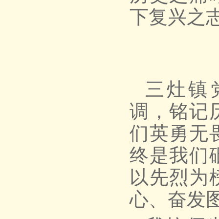
下复兴之
三灶镇
调，铭记
们英勇无
终是我们
以先烈为
心、奋发