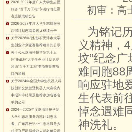
2026-2027年度广东大学生志愿
初审：高
服务 “百千万工程”专项行动志愿
者选拔成绩公告
2026-2027年度大学生志愿服务
为铭记
西部计划志愿者选拔成绩公告
关于2026年“挑战杯”天津市大学
义精神，4
生创业计划竞赛推荐项目的公示
关于公示珠海科技学院第十五
坟”纪念广
届“挑战杯”大学生创业计划竞赛
河源“百千万工程”专项赛参赛项
难同胞8
目的通知
响应驻地
关于2024年全国大学生机器人科
技创新交流营暨机器人大赛校内
生代表前
申报评审结果及推荐参加省赛名
单的公示
悼念遇难
2024—2025年度珠海科技学院
大学生志愿服务西部计划志愿
神洗礼。
者、广东高校毕业生志愿服务乡
村振兴行动拟录取人员名单公示