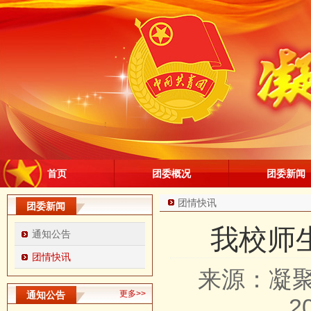
首页
团委概况
团委新闻
团情快讯
团委新闻
我校师
通知公告
团情快讯
来源：凝
更多>>
通知公告
2