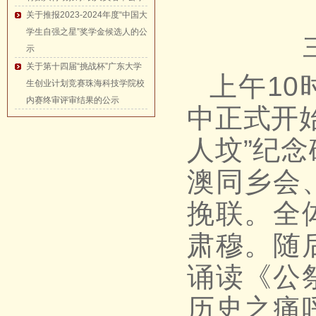
关于推报2023-2024年度“中国大
学生自强之星”奖学金候选人的公
示
关于第十四届“挑战杯”广东大学
上午1
生创业计划竞赛珠海科技学院校
内赛终审评审结果的公示
中正式开
人坟”纪
澳同乡会
挽联。全
肃穆。随
诵读《公
历史之痛