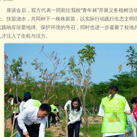
座谈会后，双方代表一同前往我校“青年林”开展义务植树活
土、扶苗浇水，共同种下一株株新苗，以实际行动践行生态文明
实践响应珍爱地球、保护环境的号召，同时也进一步凝聚了校地
人才注入了生机与活力。