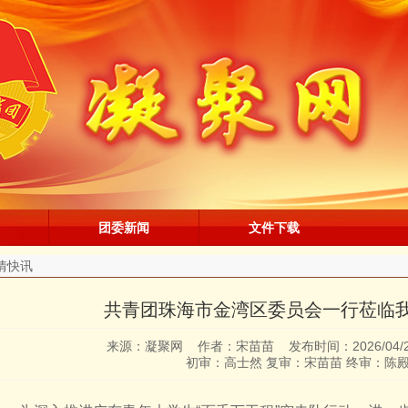
团委新闻
文件下载
情快讯
共青团珠海市金湾区委员会一行莅临
来源：凝聚网 作者：宋苗苗 发布时间：2026/04/
初审：高士然 复审：宋苗苗 终审：陈