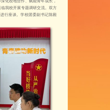
步深化校地合作、赋能青年成长，
莅临我校开展专题调研交流。双方
题进行座谈。学校团委副书记陈殿