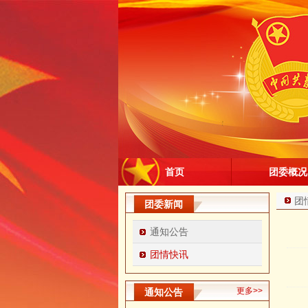
首页
团委概况
团
团委新闻
通知公告
团情快讯
更多>>
通知公告