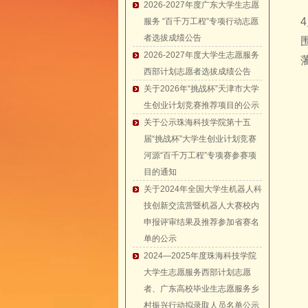
2026-2027年度广东大学生志愿
服务 “百千万工程”专项行动志愿
者选拔成绩公告
2026-2027年度大学生志愿服务
西部计划志愿者选拔成绩公告
关于2026年“挑战杯”天津市大学
生创业计划竞赛推荐项目的公示
关于公示珠海科技学院第十五
届“挑战杯”大学生创业计划竞赛
河源“百千万工程”专项赛参赛项
目的通知
关于2024年全国大学生机器人科
技创新交流营暨机器人大赛校内
申报评审结果及推荐参加省赛名
单的公示
2024—2025年度珠海科技学院
大学生志愿服务西部计划志愿
者、广东高校毕业生志愿服务乡
村振兴行动拟录取人员名单公示