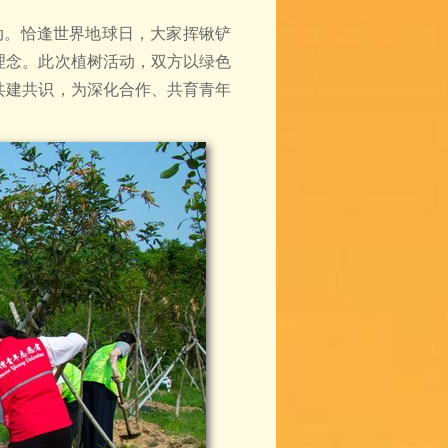
动。恰逢世界地球日，大家挥锹铲
理念。此次植树活动，双方以绿色
共建共识，为深化合作、共育青年