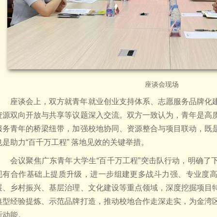
座谈会现场
座谈会上，双方就青年就业创业支持体系、志愿服务品牌化
资源双向开放与共享等议题深入交流。双方一致认为，青年是高
服务青年的桥梁纽带，加强校地协同、资源整合与项目联动，既
也是助力“百千万工程” 落地见效的关键举措。
会议聚焦广东青年大学生“百千万工程”突击队行动，明确了
现有合作基础上提质升级，进一步组建更多战斗力强、专业度
展、乡村振兴、基层治理、文化建设等重点领域，深度挖掘项目
典型经验提炼、示范品牌打造，推动校地合作走深走实，为金湾
新动能。